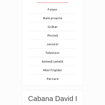
Foișor
Baie proprie
Grătar
Piscină
Jacuzzi
Televizor
Antenă satelit
Mini frigider
Parcare
Cabana David I