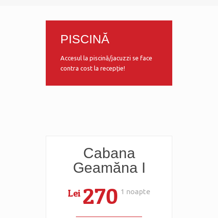
PISCINĂ
Accesul la piscină/jacuzzi se face
contra cost la recepție!
Cabana
Geamăna I
270
Lei
1 noapte