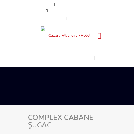
0758 022 065
rezervari@mahotels.ro
COMPLEX CABANE
ȘUGAG