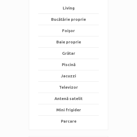
Living
Bucătărie proprie
Foișor
Baie proprie
Grătar
Piscină
Jacuzzi
Televizor
Antenă satelit
Mini frigider
Parcare